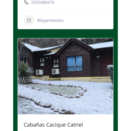
2923485676
Alojamientos
Cabañas Cacique Catriel