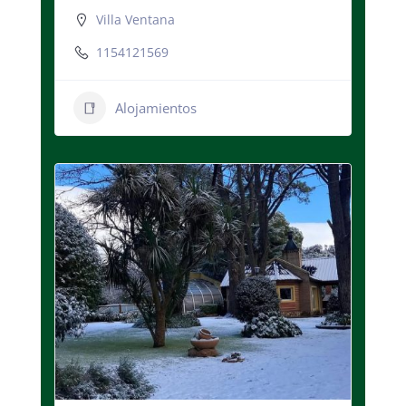
Villa Ventana
1154121569
Alojamientos