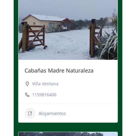
Cabañas Madre Naturaleza
Villa Ventana
1159816406
Alojamientos