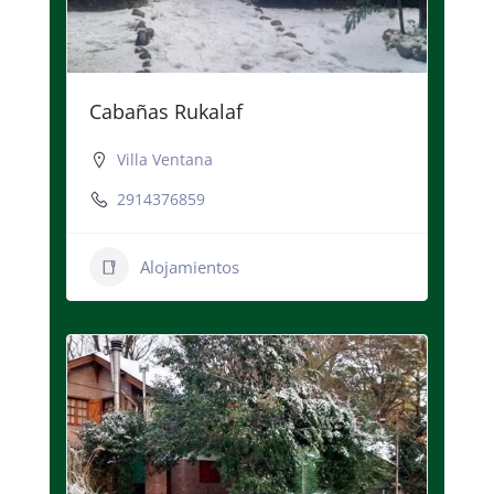
Cabañas Rukalaf
Villa Ventana
2914376859
Alojamientos