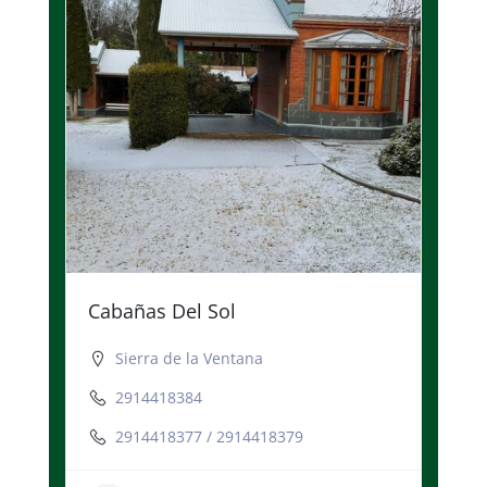
Cabañas Del Sol
Sierra de la Ventana
2914418384
2914418377 / 2914418379