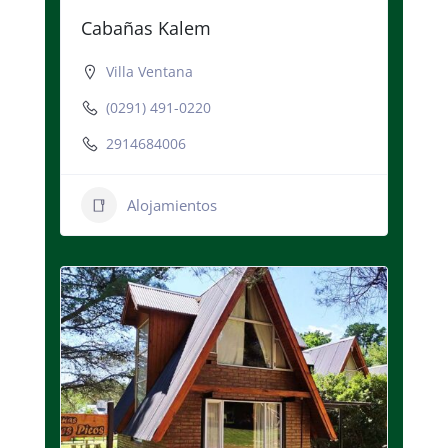
Cabañas Kalem
Villa Ventana
(0291) 491-0220
2914684006
Alojamientos