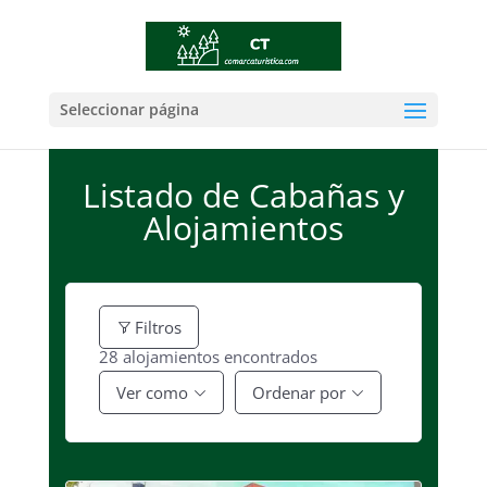
Seleccionar página
Listado de Cabañas y
Alojamientos
Filtros
28
alojamientos encontrados
Ver como
Ordenar por