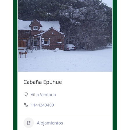
Cabaña Epuhue
Villa Ventana
1144349409
Alojamientos