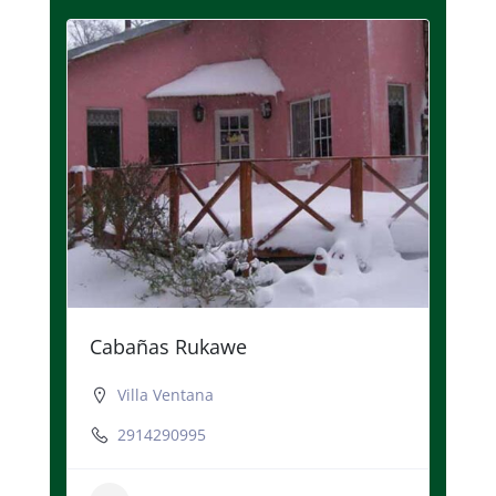
Cabañas Rukawe
Villa Ventana
2914290995