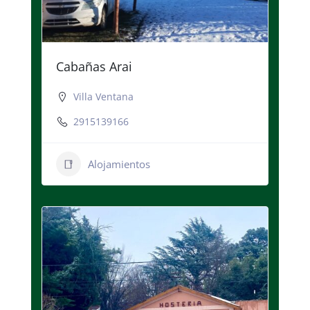
Cabañas Arai
Villa Ventana
2915139166
Alojamientos