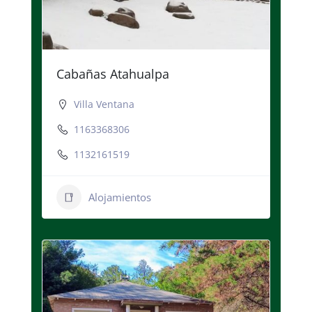
Cabañas Atahualpa
Villa Ventana
1163368306
1132161519
Alojamientos