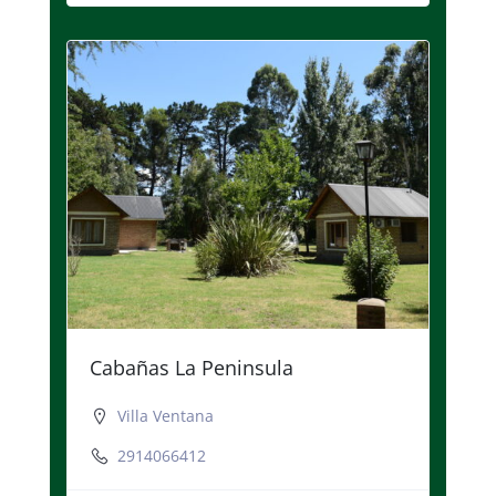
Cabañas La Peninsula
Villa Ventana
2914066412