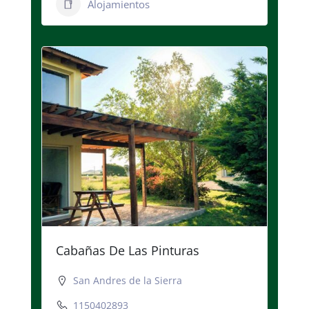
Alojamientos
Cabañas De Las Pinturas
San Andres de la Sierra
1150402893