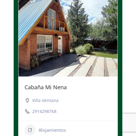
Cabaña Mi Nena
Villa Ventana
2914298768
Alojamientos