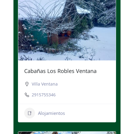
Cabañas Los Robles Ventana
Villa Ventana
2915755346
Alojamientos