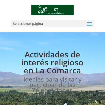
Seleccionar página
Actividades de
interés religioso
en La Comarca
Ideales para visitar y
participar de las
celebraciones
durante Semana
Santa