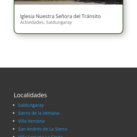
Iglesia Nuestra Señora del Tránsito
Actividades
,
Saldungaray
Localidades
Saldungaray
Sierra de la Ventana
Villa Ventana
San Andrés de La Sierra
Villa Serrana La Gruta