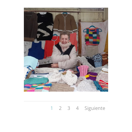
1
2
3
4
Siguiente