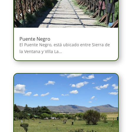
Puente Negro
El Puente Negro, está ubicado entre Sierra de
la Ventana y Villa La...