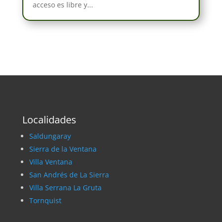
acceso es libre y...
Localidades
Saldungaray
Sierra de la Ventana
Villa Ventana
San Andrés de La Sierra
Villa Serrana La Gruta
Tornquist